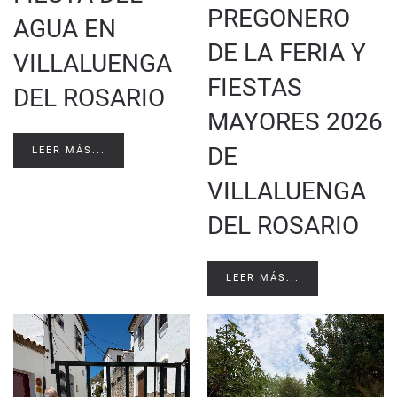
PREGONERO
AGUA EN
DE LA FERIA Y
VILLALUENGA
FIESTAS
DEL ROSARIO
MAYORES 2026
DE
LEER MÁS...
VILLALUENGA
DEL ROSARIO
LEER MÁS...