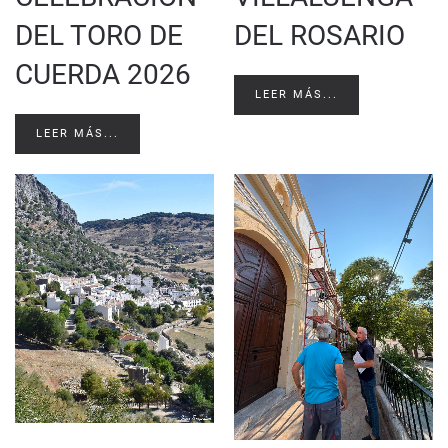
DEL TORO DE
DEL ROSARIO
CUERDA 2026
LEER MÁS...
LEER MÁS...