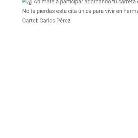
Anímate a participar adornando tu carreta c
No te pierdas esta cita única para vivir en her
Cartel: Carlos Pérez