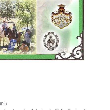
00 h.