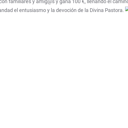
on familiares y amig@s y gana 100 €, llenando el camino d
mandad el entusiasmo y la devoción de la Divina Pastora.