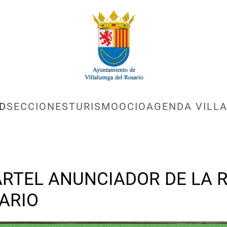
D
SECCIONES
TURISMO
OCIO
AGENDA VILLA
RTEL ANUNCIADOR DE LA 
ARIO